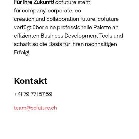
Für Ihre Zukunft!
co
f
uture steht
für company, corporate, co
creation und collaboration future. cofuture
verfügt über eine professionelle Palette an
effizienten Business Development Tools und
schafft so die Basis für Ihren nachhaltigen
Erfolg!
Kontakt
+41 79 771 57 59
team@cofuture.ch