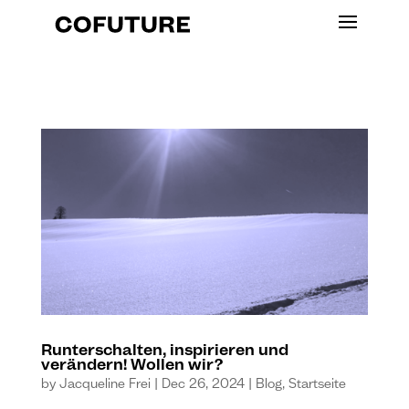
Runterschalten, inspirieren und
verändern! Wollen wir?
by
Jacqueline Frei
|
Dec 26, 2024
|
Blog
,
Startseite