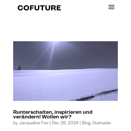
Runterschalten, inspirieren und
verändern! Wollen wir?
by
Jacqueline Frei
|
Dec 26, 2024
|
Blog
,
Startseite